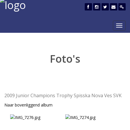
Toggl
navig
Foto's
2009 Junior Champions Trophy Spisska Nova Ves SVK
Naar bovenliggend album